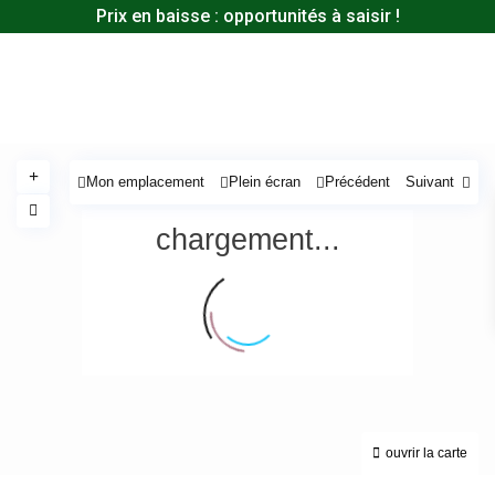
Prix en baisse : opportunités à saisir !
Mon emplacement
Plein écran
Précédent
Suivant
chargement...
ouvrir la carte