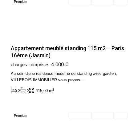
Premium
En location
Exclusivité
Loué
Appartement meublé standing 115 m2 – Paris
Ile
16ème (Jasmin)
de
4 000 €
charges comprises
France
,
Issy-
Au sein d'une résidence moderne de standing avec gardien,
les-
VILLEBOIS IMMOBILIER vous propos
...
Moulineaux
2
3
2
115,00 m
-
92130
Premium
En location
Exclusivité
Loué