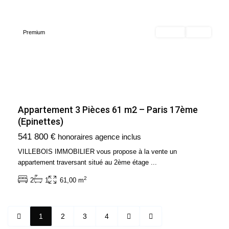
(75017)
Premium
Acheter
Vendu
Appartement 3 Pièces 61 m2 – Paris 17ème
(Epinettes)
541 800 €
honoraires agence inclus
VILLEBOIS IMMOBILIER vous propose à la vente un
appartement traversant situé au 2ème étage
...
2
2
1
61,00 m
1
2
3
4