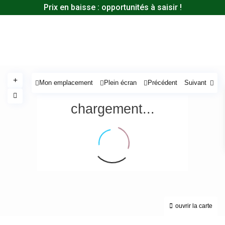
Prix en baisse : opportunités à saisir !
Mon emplacement
Plein écran
Précédent
Suivant
chargement...
ouvrir la carte