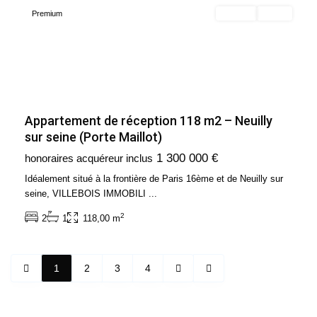
Premium
Acheter
Vendu
Appartement de réception 118 m2 – Neuilly
sur seine (Porte Maillot)
1 300 000 €
honoraires acquéreur inclus
Idéalement situé à la frontière de Paris 16ème et de Neuilly sur
seine, VILLEBOIS IMMOBILI
...
2
2
1
118,00 m
1
2
3
4