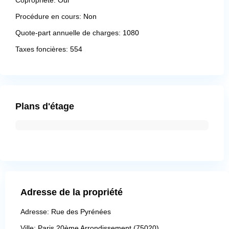
Procédure en cours:
Non
Quote-part annuelle de charges:
1080
Taxes foncières:
554
Plans d'étage
Adresse de la propriété
Adresse:
Rue des Pyrénées
Ville:
Paris 20ème Arrondissement (75020)