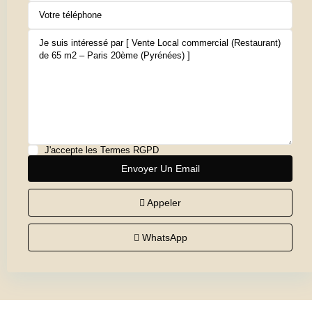
J'accepte les
Termes RGPD
Appeler
WhatsApp