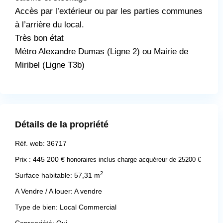
Accès par l’extérieur ou par les parties communes
à l’arrière du local.
Très bon état
Métro Alexandre Dumas (Ligne 2) ou Mairie de
Miribel (Ligne T3b)
Détails de la propriété
Réf. web:
36717
Prix :
445 200 €
honoraires inclus charge acquéreur de 25200 €
2
Surface habitable:
57,31 m
A Vendre / A louer:
A vendre
Type de bien:
Local Commercial
Copropriété:
Oui