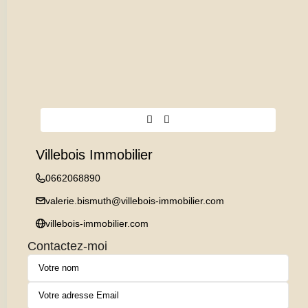
Villebois Immobilier
0662068890
valerie.bismuth@villebois-immobilier.com
villebois-immobilier.com
Contactez-moi