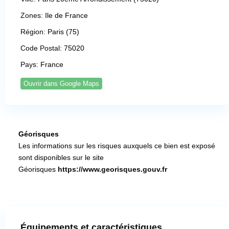
Zones:
Ile de France
Région:
Paris (75)
Code Postal:
75020
Pays:
France
Ouvrir dans Google Maps
Géorisques
Les informations sur les risques auxquels ce bien est exposé
sont disponibles sur le site
Géorisques
https://www.georisques.gouv.fr
Équipements et caractéristiques