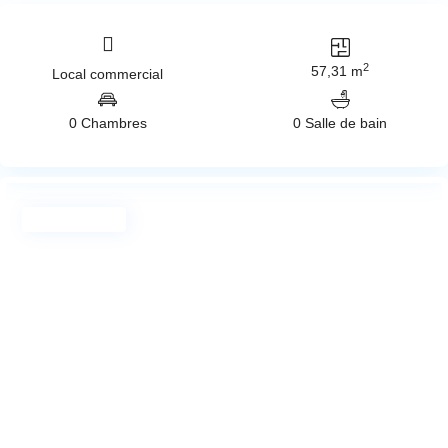
2
57,31 m
Local commercial
0 Chambres
0 Salle de bain
Exclusivité