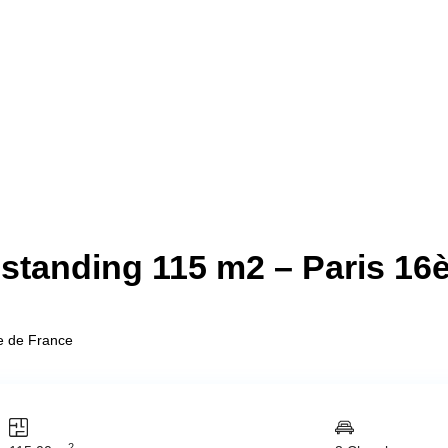
standing 115 m2 – Paris 16
le de France
2