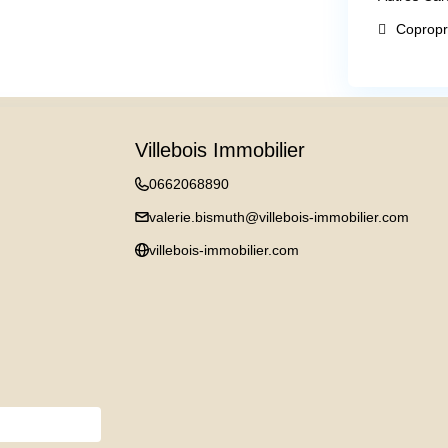
Copropr
Villebois Immobilier
0662068890
valerie.bismuth@villebois-immobilier.com
villebois-immobilier.com