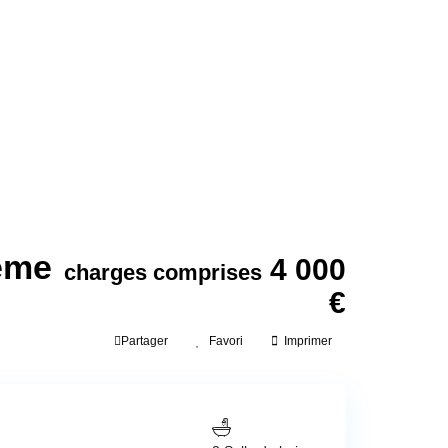
ème
4 000
charges comprises
€
Partager
Favori
Imprimer