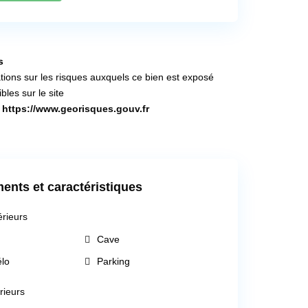
s
tions sur les risques auxquels ce bien est exposé
bles sur le site
https://www.georisques.gouv.fr
ents et caractéristiques
érieurs
Cave
élo
Parking
érieurs