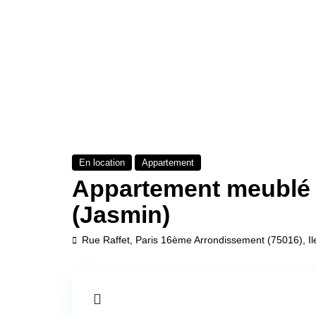
En location
Appartement
Appartement meublé 
(Jasmin)
Rue Raffet,
Paris 16ème Arrondissement (75016)
,
I