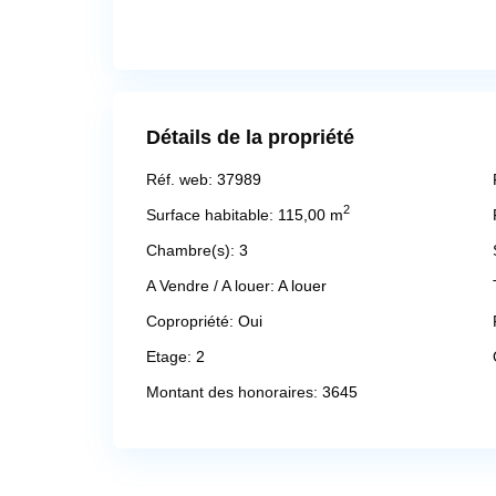
Détails de la propriété
Réf. web:
37989
2
Surface habitable:
115,00 m
Chambre(s):
3
A Vendre / A louer:
A louer
Copropriété:
Oui
Etage:
2
Montant des honoraires:
3645