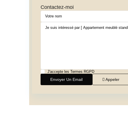
Contactez-moi
J'accepte les
Termes RGPD
Appeler