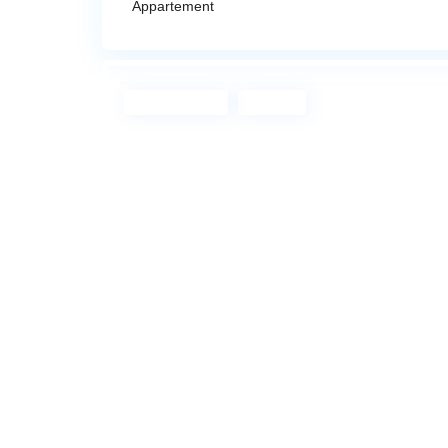
Appartement
Exclusivité
Loué